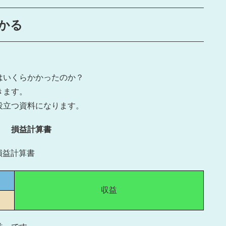
かる
はいくらかかったのか？
きます。
も役立つ資料になります。
損益計算書
損益計算書
収益