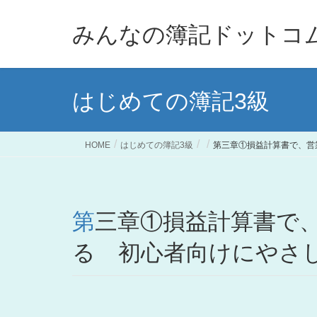
みんなの簿記ドットコ
はじめての簿記3級
HOME
はじめての簿記3級
第三章①損益計算書で、営
第三章①損益計算書で、営業成績がわか
る 初心者向けにやさ