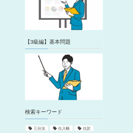
【3級編】基本問題
検索キーワード
三分法
仕入帳
仕訳