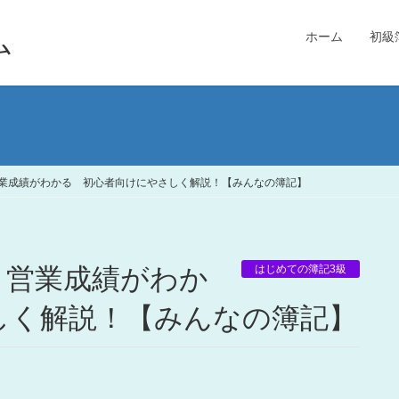
ム
ホーム
初級
業成績がわかる 初心者向けにやさしく解説！【みんなの簿記】
はじめての簿記3級
しく解説！【みんなの簿記】