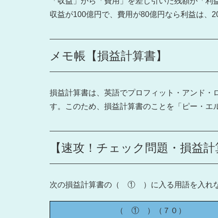
「収益」から「費用」を差し引いた残額が「利
収益が100億円で、費用が80億円なら利益は、
メモ帳【損益計算書】
損益計算書は、英語でプロフィット・アンド・ロス・ステー
す。このため、損益計算書のことを「ピー・エル
【速攻！チェック問題・損益計
次の損益計算書の（ ① ）に入る用語を入れ
（ ① ）（７０）