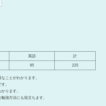
英語
計
95
225
秀なことがわかります。
です。
わかります。
の勉強方法にも役立ちます。