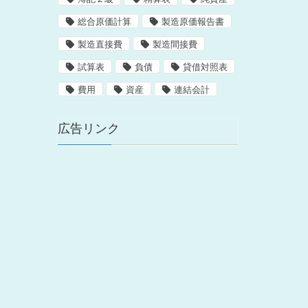
総合原価計算
製造原価報告書
製造直接費
製造間接費
試算表
負債
貸借対照表
費用
資産
連結会計
広告リンク