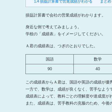
1.4
損益計算書で営業成績がわかる まとめ
損益計算書で会社の営業成績がわかります。
身近な例で考えてみましょう。
学校の「成績表」をイメージしてください。
Ａ君の成績表は、つぎのとおりでした。
国語
数学
90
40
この成績表からＡ君は、国語や英語の成績が優
一方で、数学は、成績が良くなく、苦手なよう
成績表によって、教科ごとの理解度や達成度が
また、成績表は、苦手教科の克服のため、今後