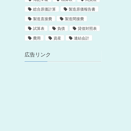
総合原価計算
製造原価報告書
製造直接費
製造間接費
試算表
負債
貸借対照表
費用
資産
連結会計
広告リンク