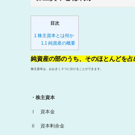
目次
1
株主資本とは何か
1.1
純資産の概要
純資産の部のうち、そのほとんどを占
株主資本は、おおきく３つに分けることができます。
・株主資本
Ⅰ 資本金
Ⅱ 資本剰余金