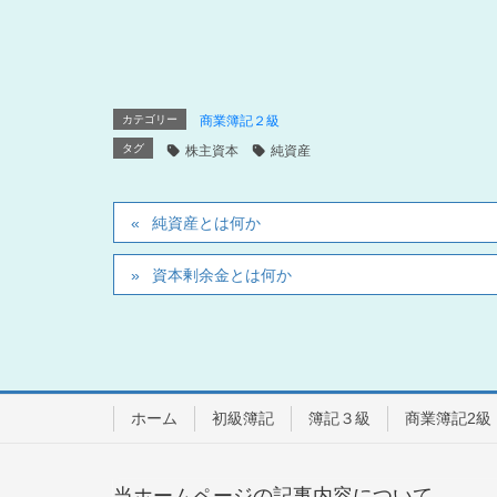
カテゴリー
商業簿記２級
タグ
株主資本
純資産
純資産とは何か
資本剰余金とは何か
ホーム
初級簿記
簿記３級
商業簿記2級
当ホームページの記事内容について