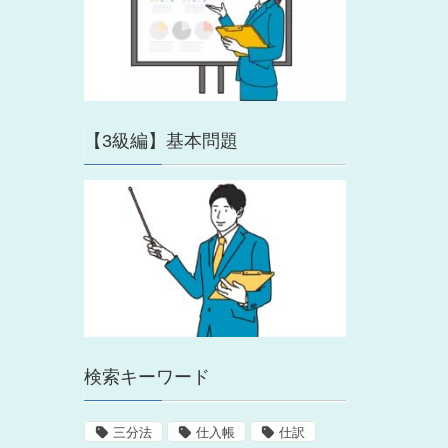
【3級編】基本問題
検索キーワード
三分法
仕入帳
仕訳