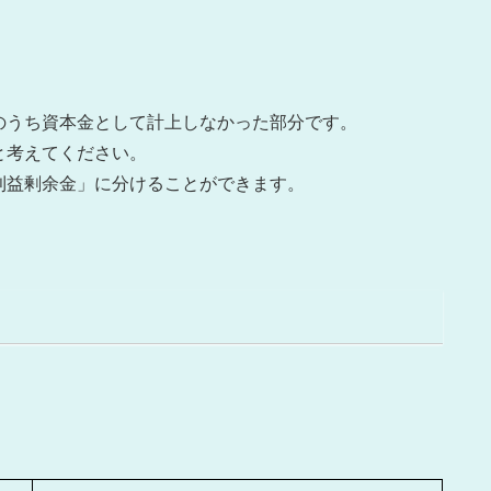
のうち資本金として計上しなかった部分です。
と考えてください。
利益剰余金」に分けることができます。