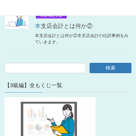
商業簿記２級
本支店会計とは何か②
本支店会計とは何か②本支店会計の仕訳事例をみ
ていきます。
【3級編】全もくじ一覧