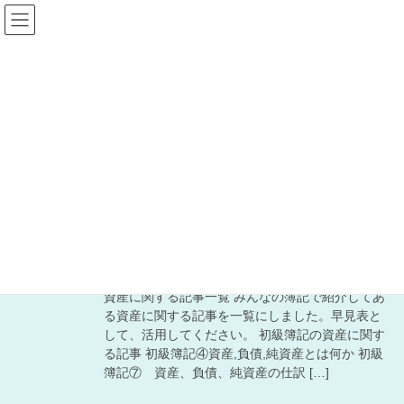
みんなの簿記ドットコ
ム
資産について
HOME
資産について
資産について
資産に関する記事一覧
資産に関する記事一覧 みんなの簿記で紹介してあ
る資産に関する記事を一覧にしました。早見表と
して、活用してください。 初級簿記の資産に関す
る記事 初級簿記④資産,負債,純資産とは何か 初級
簿記⑦ 資産、負債、純資産の仕訳 […]