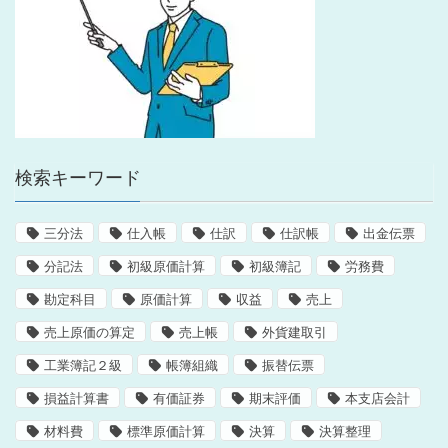
検索キーワード
三分法
仕入帳
仕訳
仕訳帳
出金伝票
分記法
初級原価計算
初級簿記
労務費
勘定科目
原価計算
収益
売上
売上原価の算定
売上帳
外貨建取引
工業簿記２級
帳簿組織
振替伝票
損益計算書
有価証券
期末評価
本支店会計
材料費
標準原価計算
決算
決算整理